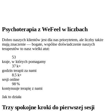
Psychoterapia z WeFeel w liczbach
Dobro naszych klientów jest dla nas priorytetem, ale liczby także
mają znaczenie — bogate, wspólne doświadczenie naszych
terapeutów to nasz wielki atut:
53
kraje, w których pomagamy
37 k+
godzin terapii za nami
8.5 k+
sesji online
98 %
kontynuuje terapię z nami
Jak to działa
Trzy spokojne kroki do pierwszej sesji