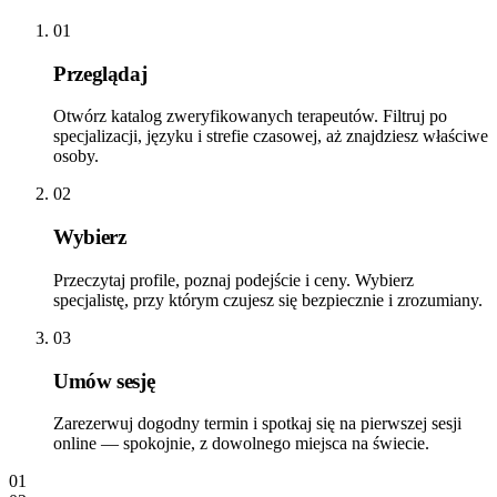
01
Przeglądaj
Otwórz katalog zweryfikowanych terapeutów. Filtruj po
specjalizacji, języku i strefie czasowej, aż znajdziesz właściwe
osoby.
02
Wybierz
Przeczytaj profile, poznaj podejście i ceny. Wybierz
specjalistę, przy którym czujesz się bezpiecznie i zrozumiany.
03
Umów sesję
Zarezerwuj dogodny termin i spotkaj się na pierwszej sesji
online — spokojnie, z dowolnego miejsca na świecie.
01