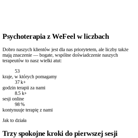
Psychoterapia z WeFeel w liczbach
Dobro naszych klientów jest dla nas priorytetem, ale liczby także
mają znaczenie — bogate, wspólne doświadczenie naszych
terapeutów to nasz wielki atut:
53
kraje, w których pomagamy
37 k+
godzin terapii za nami
8.5 k+
sesji online
98 %
kontynuuje terapię z nami
Jak to działa
Trzy spokojne kroki do pierwszej sesji