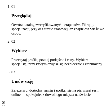
01
Przeglądaj
Otwórz katalog zweryfikowanych terapeutów. Filtruj po
specjalizacji, języku i strefie czasowej, aż znajdziesz właściwe
osoby.
02
Wybierz
Przeczytaj profile, poznaj podejście i ceny. Wybierz
specjalistę, przy którym czujesz się bezpiecznie i zrozumiany.
03
Umów sesję
Zarezerwuj dogodny termin i spotkaj się na pierwszej sesji
online — spokojnie, z dowolnego miejsca na świecie.
01