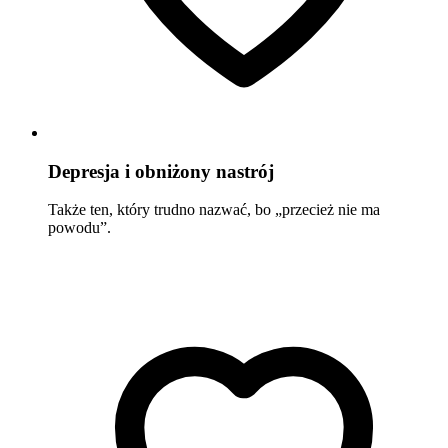
Depresja i obniżony nastrój
Także ten, który trudno nazwać, bo „przecież nie ma
powodu”.