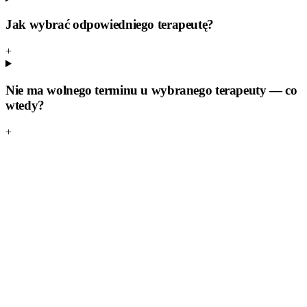
Jak wybrać odpowiedniego terapeutę?
+
Nie ma wolnego terminu u wybranego terapeuty — co
wtedy?
+
Zobacz terapeutów
→
Dla specjalistów