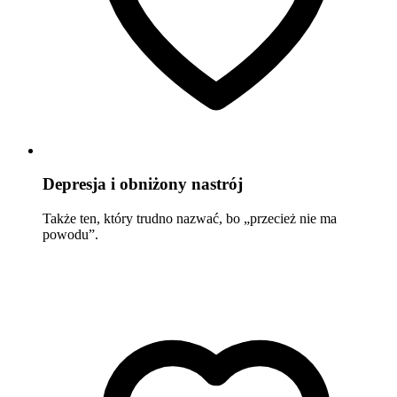
Depresja i obniżony nastrój
Także ten, który trudno nazwać, bo „przecież nie ma
powodu”.