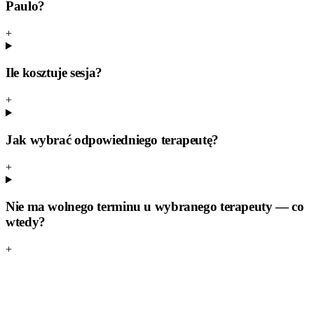
Paulo?
+
Ile kosztuje sesja?
+
Jak wybrać odpowiedniego terapeutę?
+
Nie ma wolnego terminu u wybranego terapeuty — co
wtedy?
+