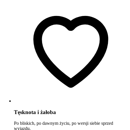
Tęsknota i żałoba
Po bliskich, po dawnym życiu, po wersji siebie sprzed
wyjazdu.