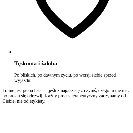
Tęsknota i żałoba
Po bliskich, po dawnym życiu, po wersji siebie sprzed
wyjazdu.
To nie jest pełna lista — jeśli zmagasz się z czymś, czego tu nie ma,
po prostu się odezwij. Każdy proces terapeutyczny zaczynamy od
Ciebie, nie od etykiety.