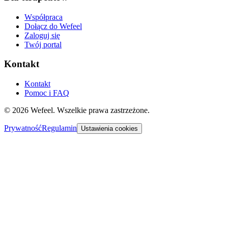
Współpraca
Dołącz do Wefeel
Zaloguj się
Twój portal
Kontakt
Kontakt
Pomoc i FAQ
©
2026
Wefeel.
Wszelkie prawa zastrzeżone
.
Prywatność
Regulamin
Ustawienia cookies