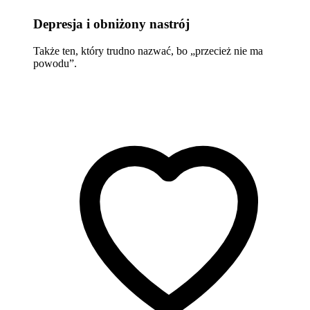
Depresja i obniżony nastrój
Także ten, który trudno nazwać, bo „przecież nie ma
powodu”.