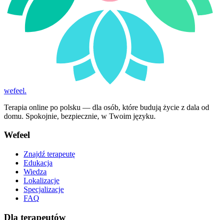
wefeel
.
Terapia online po polsku — dla osób, które budują życie z dala od
domu. Spokojnie, bezpiecznie, w Twoim języku.
Wefeel
Znajdź terapeutę
Edukacja
Wiedza
Lokalizacje
Specjalizacje
FAQ
Dla terapeutów