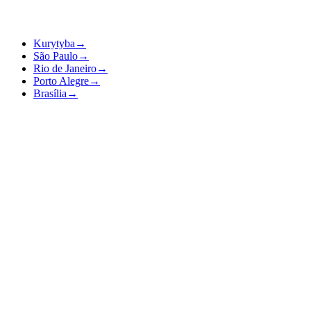
Kurytyba
→
São Paulo
→
Rio de Janeiro
→
Porto Alegre
→
Brasília
→