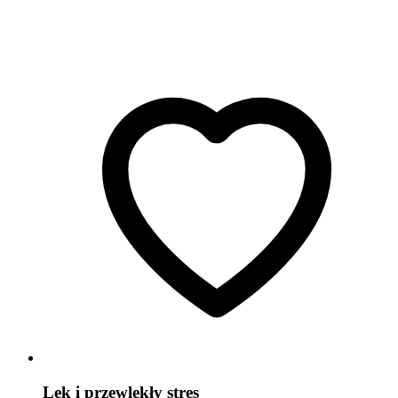
Lęk i przewlekły stres