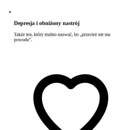
Depresja i obniżony nastrój
Także ten, który trudno nazwać, bo „przecież nie ma
powodu”.