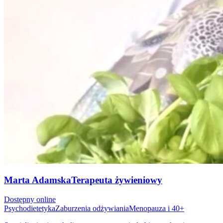
Marta Adamska
Terapeuta żywieniowy
Dostępny online
Psychodietetyka
Zaburzenia odżywiania
Menopauza i 40+