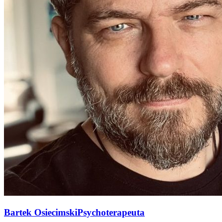
Bartek Osiecimski
Psychoterapeuta