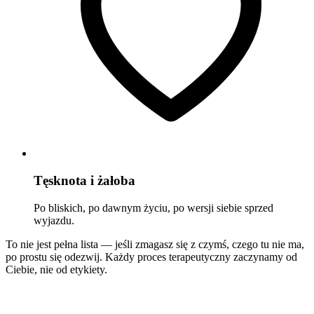
Tęsknota i żałoba
Po bliskich, po dawnym życiu, po wersji siebie sprzed
wyjazdu.
To nie jest pełna lista — jeśli zmagasz się z czymś, czego tu nie ma,
po prostu się odezwij. Każdy proces terapeutyczny zaczynamy od
Ciebie, nie od etykiety.