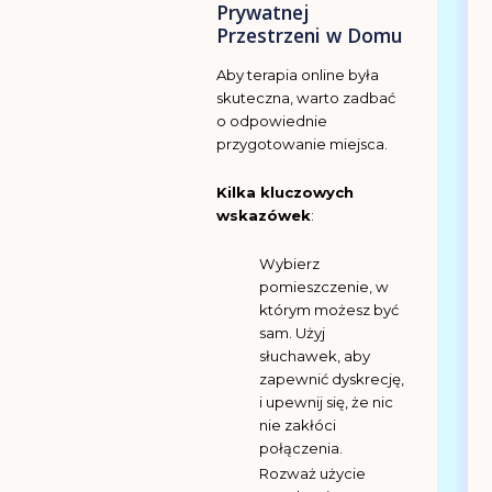
Prywatnej
Przestrzeni w Domu
Aby terapia online była
skuteczna, warto zadbać
o odpowiednie
przygotowanie miejsca.
Kilka kluczowych
wskazówek
:
Wybierz
pomieszczenie, w
którym możesz być
sam. Użyj
słuchawek, aby
zapewnić dyskrecję,
i upewnij się, że nic
nie zakłóci
połączenia.
Rozważ użycie