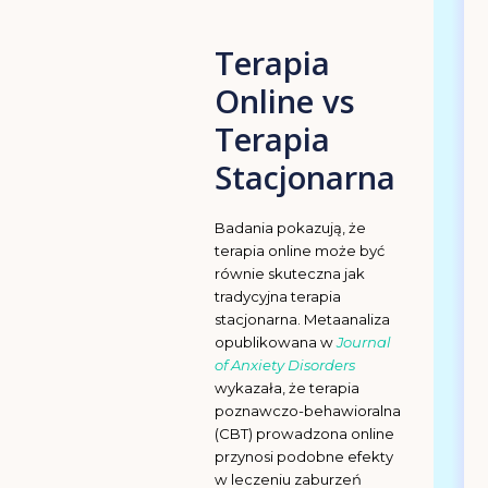
Terapia
Online vs
Terapia
Stacjonarna
Badania pokazują, że
terapia online może być
równie skuteczna jak
tradycyjna terapia
stacjonarna. Metaanaliza
opublikowana w
Journal
of Anxiety Disorders
wykazała, że terapia
poznawczo-behawioralna
(CBT) prowadzona online
przynosi podobne efekty
w leczeniu zaburzeń