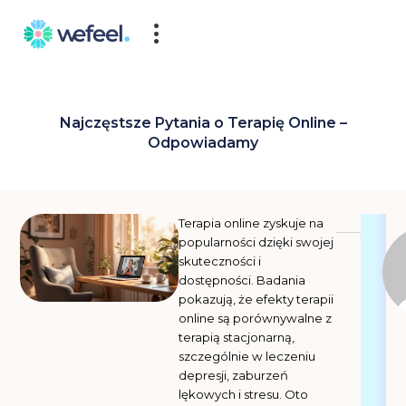
Skip
to
content
Najczęstsze Pytania o Terapię Online –
Odpowiadamy
Terapia online zyskuje na
popularności dzięki swojej
skuteczności i
dostępności. Badania
pokazują, że efekty terapii
online są porównywalne z
terapią stacjonarną,
szczególnie w leczeniu
depresji, zaburzeń
lękowych i stresu. Oto