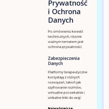
Prywatność
i Ochrona
Danych
Po omówieniu kwestii
technicznych, równie
ważnym tematem jest
ochrona prywatności.
Zabezpieczenia
Danych
Platformy terapeutyczne
korzystają z różnych
rozwiązań, takich jak
szyfrowanie rozmów,
wirtualne poczekalnie i
unikalne linki do sesji.
Najważniejsze