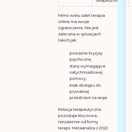
terapeutów
Mimo wielu zalet terapia
online ma swoje
ograniczenia. Nie jest
zalecana w sytuacjach
takich jak:
poważne kryzysy
psychiczne,
stany wymagające
natychmiastowej
pomocy,
brak dostępu do
prywatnej
przestrzeni na sesje.
Relacja terapeutyczna
pozostaje kluczowa,
niezależnie od formy
terapii. Metaanaliza z 2022