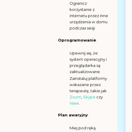
Ogranicz
korzystanie z
internetu przez inne
urządzenia w domu
podczas sesji.
Oprogramowanie
:
Upewnij się, że
system operacyjny i
przeglądarka są
zaktualizowane.
Zainstaluj platformy
wskazane przez
terapeutę, takie jak
Zoom
,
Skype
czy
Vsee
.
Plan awaryjny
:
Miej pod ręką