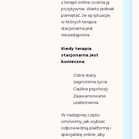
z terapii online ocenia ją
pozytywnie. Warto jednak
pamiętać, że są sytuacje,
w których terapia
stacjonarna jest
niezastąpiona.
Kiedy terapia
stacjonarna jest
konieczna
:
Ostre stany
zagrożenia życia
Ciężkie psychozy
Zaawansowane
uzależnienia
W następnej części
omówimy, jak wybrać
odpowiednią platformę i
specjalistę online, aby