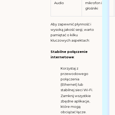
Audio
mikrofon i
głośniki
Aby zapewnić płynność i
wysoką jakość sesji, warto
pamiętać o kilku
kluczowych aspektach:
Stabilne połączenie
internetowe
:
Korzystaj z
przewodowego
połączenia
(Ethernet) lub
stabilnej sieci Wi-Fi.
Zamknij wszystkie
zbędne aplikacje,
które mogą
obciążać łącze.