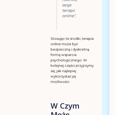
sesje
terapii
online".
Stosując te środki, terapia
online może być
bezpieczną i dyskretną
formą wsparcia
psychologicznego. W
kolejnej części przyjrzymy
się, jak najlepiej
wykorzystać jej
możliwości.
sbb-itb-022bbf5
W Czym
Może