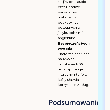
sesji wideo, audio,
czatu, a także
warsztatów i
materiałów
edukacyjnych
dostępnych w
języku polskim i
angielskim.
Bezpieczeństwo i
wygoda
Platforma oceniana
na 4.7/5 na
podstawie 1200
recenzji oferuje
intuicyjny interfejs,
który ułatwia
korzystanie z usług.
Podsumowanie