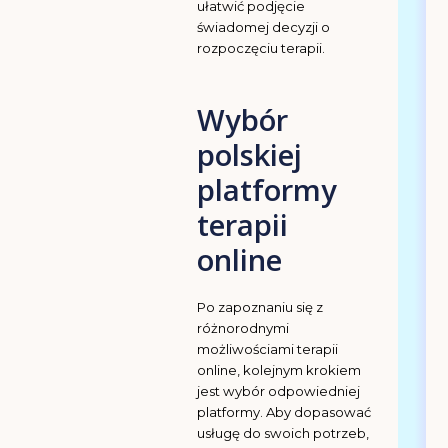
ułatwić podjęcie
świadomej decyzji o
rozpoczęciu terapii.
Wybór
polskiej
platformy
terapii
online
Po zapoznaniu się z
różnorodnymi
możliwościami terapii
online, kolejnym krokiem
jest wybór odpowiedniej
platformy. Aby dopasować
usługę do swoich potrzeb,