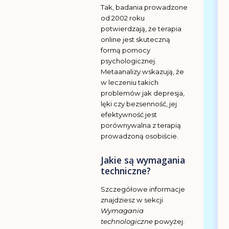
Tak, badania prowadzone
od 2002 roku
potwierdzają, że terapia
online jest skuteczną
formą pomocy
psychologicznej.
Metaanalizy wskazują, że
w leczeniu takich
problemów jak depresja,
lęki czy bezsenność, jej
efektywność jest
porównywalna z terapią
prowadzoną osobiście.
Jakie są wymagania
techniczne?
Szczegółowe informacje
znajdziesz w sekcji
Wymagania
technologiczne
powyżej.