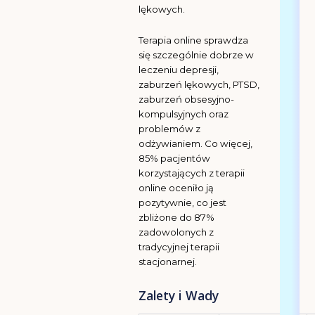
lękowych.
Terapia online sprawdza
się szczególnie dobrze w
leczeniu depresji,
zaburzeń lękowych, PTSD,
zaburzeń obsesyjno-
kompulsyjnych oraz
problemów z
odżywianiem. Co więcej,
85% pacjentów
korzystających z terapii
online oceniło ją
pozytywnie, co jest
zbliżone do 87%
zadowolonych z
tradycyjnej terapii
stacjonarnej.
Zalety i Wady