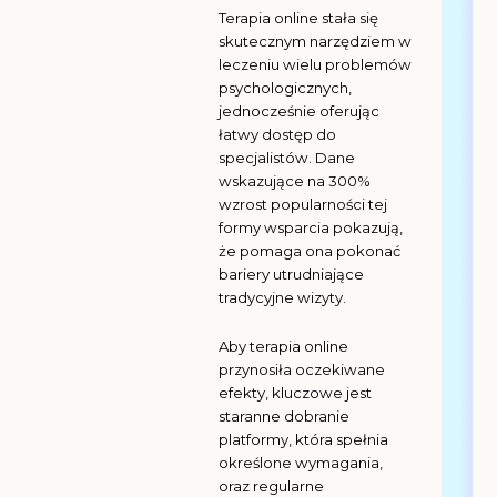
Terapia online stała się
skutecznym narzędziem w
leczeniu wielu problemów
psychologicznych,
jednocześnie oferując
łatwy dostęp do
specjalistów. Dane
wskazujące na 300%
wzrost popularności tej
formy wsparcia pokazują,
że pomaga ona pokonać
bariery utrudniające
tradycyjne wizyty.
Aby terapia online
przynosiła oczekiwane
efekty, kluczowe jest
staranne dobranie
platformy, która spełnia
określone wymagania,
oraz regularne