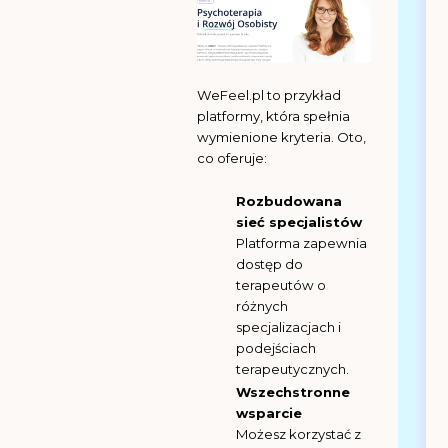
WeFeel.pl to przykład
platformy, która spełnia
wymienione kryteria. Oto,
co oferuje:
Rozbudowana
sieć specjalistów
Platforma zapewnia
dostęp do
terapeutów o
różnych
specjalizacjach i
podejściach
terapeutycznych.
Wszechstronne
wsparcie
Możesz korzystać z