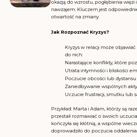
okazją do wzrostu, pogłębienia więzi 
nawzajem. Kluczem jest odpowiedni
otwartość na zmiany.
Jak Rozpoznać Kryzys?
Kryzys w relacji może objawiać
do nich:
Narastające konflikty, które po
Utrata intymności i bliskości e
Poczucie obcości lub dystansu w
Zaniedbywanie wspólnych akty
Uczucie frustracji, smutku lub
Przykład: Marta i Adam, którzy są raze
przestali rozmawiać o swoich uczuc
kończyła się kłótnią, a wspólne wiecz
doprowadziło do poczucia oddalenia i