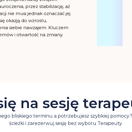
roczenia, przez stabilizację, aż
ji nie musi jednak oznaczać jej
ię okazją do wzrostu,
ienia siebie nawzajem. Kluczem
emów i otwartość na zmiany.
ę na sesję terap
ego bliskiego terminu a potrzebujesz szybkiej pomocy? 
ścieżki i zarezerwuj sesję bez wyboru Terapeuty.