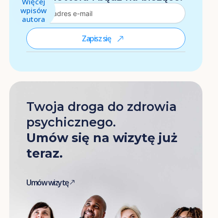
Więcej
wpisów
autora
Zapisz się
Twoja droga do zdrowia
psychicznego.
Umów się na wizytę już
teraz.
Umów wizytę