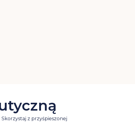
eutyczną
Skorzystaj z przyśpieszonej