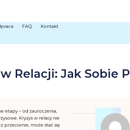
łpraca
FAQ
Kontakt
 w Relacji: Jak Sobie
e etapy – od zauroczenia,
zysowe. Kryzys w relacji nie
z przeciwnie, może stać się