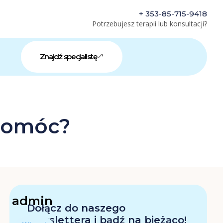
+ 353-85-715-9418
Potrzebujesz terapii lub konsultacji?
Znajdź specjalistę
 Pomóc?
admin
Dołącz do naszego
newslettera i bądź na bieżąco!