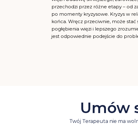
przechodzi przez różne etapy – od zau
po momenty kryzysowe. Kryzys w relac
końca. Wręcz przeciwnie, może stać s
pogłębienia więzi i lepszego zrozum
jest odpowiednie podejście do probl
Umów si
Twój Terapeuta nie ma woln