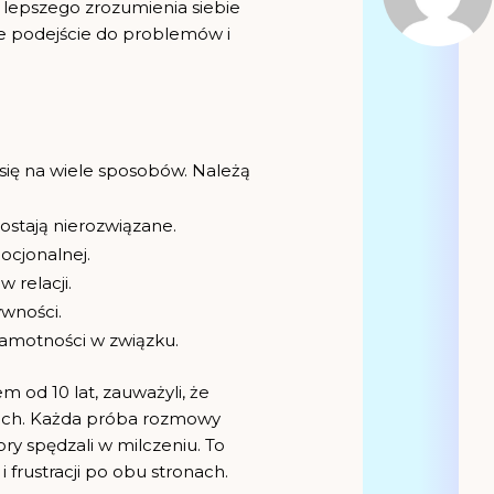
i lepszego zrozumienia siebie
e podejście do problemów i
 się na wiele sposobów. Należą
zostają nierozwiązane.
mocjonalnej.
 relacji.
wności.
 samotności w związku.
m od 10 lat, zauważyli, że
iach. Każda próba rozmowy
ory spędzali w milczeniu. To
 frustracji po obu stronach.