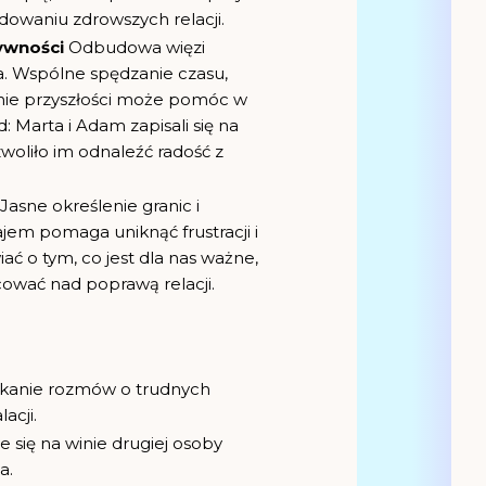
dowaniu zdrowszych relacji.
ywności
Odbudowa więzi
. Wspólne spędzanie czasu,
anie przyszłości może pomóc w
: Marta i Adam zapisali się na
woliło im odnaleźć radość z
Jasne określenie granic i
em pomaga uniknąć frustracji i
ć o tym, co jest dla nas ważne,
cować nad poprawą relacji.
ikanie rozmów o trudnych
acji.
ie się na winie drugiej osoby
a.