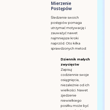
Mierzenie
Postępów
Śledzenie swoich
postępów pomaga
utrzymać motywację i
zauważyć nawet
najmniejsze kroki
naprzód. Oto kilka
sprawdzonych metod:
Dziennik małych
zwycięstw
Zapisuj
codziennie swoje
osiągnięcia,
niezależnie od ich
wielkości. Nawet
zjedzenie
niewielkiego
posiłku może być