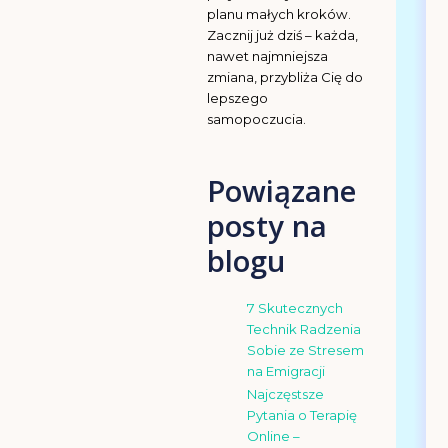
planu małych kroków.
Zacznij już dziś – każda,
nawet najmniejsza
zmiana, przybliża Cię do
lepszego
samopoczucia.
Powiązane
posty na
blogu
7 Skutecznych
Technik Radzenia
Sobie ze Stresem
na Emigracji
Najczęstsze
Pytania o Terapię
Online –