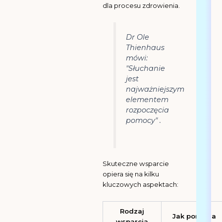
dla procesu zdrowienia.
Dr Ole
Thienhaus
mówi:
"Słuchanie
jest
najważniejszym
elementem
rozpoczęcia
pomocy"
.
Skuteczne wsparcie
opiera się na kilku
kluczowych aspektach:
Rodzaj
Jak pomaga
wsparcia