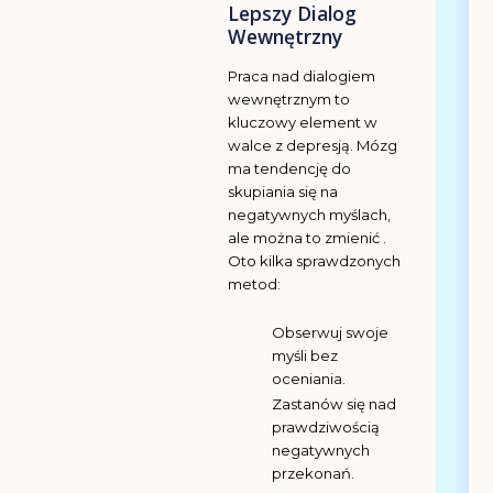
Lepszy Dialog
Wewnętrzny
Praca nad dialogiem
wewnętrznym to
kluczowy element w
walce z depresją. Mózg
ma tendencję do
skupiania się na
negatywnych myślach,
ale można to zmienić .
Oto kilka sprawdzonych
metod:
Obserwuj swoje
myśli bez
oceniania.
Zastanów się nad
prawdziwością
negatywnych
przekonań.