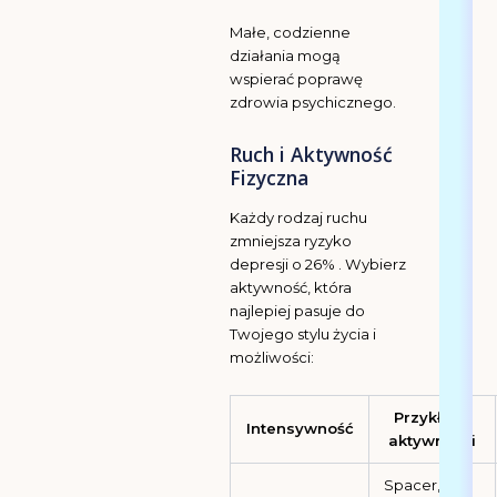
Małe, codzienne
działania mogą
wspierać poprawę
zdrowia psychicznego.
Ruch i Aktywność
Fizyczna
Każdy rodzaj ruchu
zmniejsza ryzyko
depresji o 26% . Wybierz
aktywność, która
najlepiej pasuje do
Twojego stylu życia i
możliwości:
Przykłady
Intensywność
aktywności
Spacer,