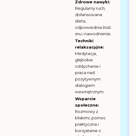
Zdrowe nawyki:
Regularny ruch,
zbilansowana
dieta,
odpowiednia ilość
snu i nawodnienie.
Techniki
relaksacyjne:
Medytacja,
głębokie
oddychanie i
praca nad
pozytywnym
dialogiem
wewnętrznym.
Wsparcie
społeczne:
Rozmowy z
bliskimi, pomoc
praktyczna i
korzystanie z