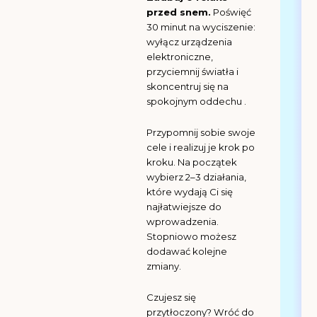
przed snem.
Poświęć
30 minut na wyciszenie:
wyłącz urządzenia
elektroniczne,
przyciemnij światła i
skoncentruj się na
spokojnym oddechu .
Przypomnij sobie swoje
cele i realizuj je krok po
kroku. Na początek
wybierz 2–3 działania,
które wydają Ci się
najłatwiejsze do
wprowadzenia.
Stopniowo możesz
dodawać kolejne
zmiany.
Czujesz się
przytłoczony? Wróć do