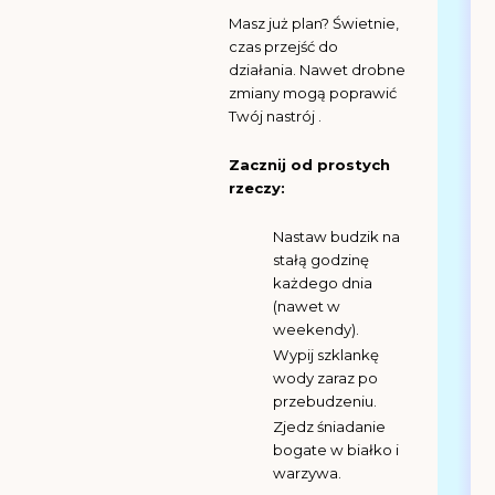
Masz już plan? Świetnie,
czas przejść do
działania. Nawet drobne
zmiany mogą poprawić
Twój nastrój .
Zacznij od prostych
rzeczy:
Nastaw budzik na
stałą godzinę
każdego dnia
(nawet w
weekendy).
Wypij szklankę
wody zaraz po
przebudzeniu.
Zjedz śniadanie
bogate w białko i
warzywa.