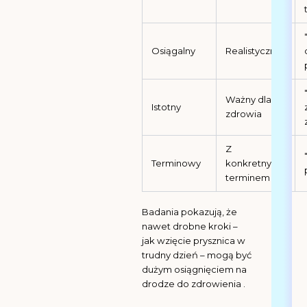
Osiągalny
Realistyczny
Ważny dla
Istotny
zdrowia
Z
Terminowy
konkretnym
terminem
Badania pokazują, że
nawet drobne kroki –
jak wzięcie prysznica w
trudny dzień – mogą być
dużym osiągnięciem na
drodze do zdrowienia .