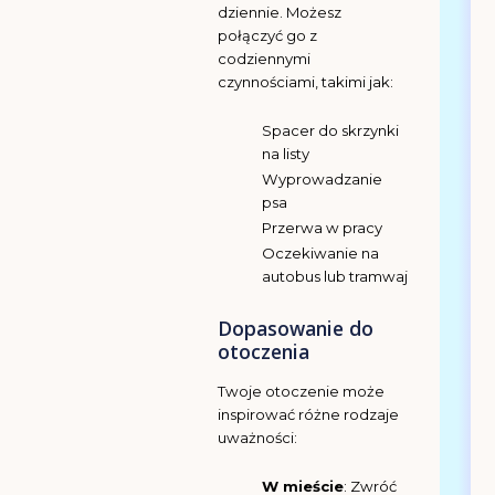
dziennie. Możesz
połączyć go z
codziennymi
czynnościami, takimi jak:
Spacer do skrzynki
na listy
Wyprowadzanie
psa
Przerwa w pracy
Oczekiwanie na
autobus lub tramwaj
Dopasowanie do
otoczenia
Twoje otoczenie może
inspirować różne rodzaje
uważności:
W mieście
: Zwróć