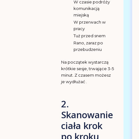
W czasie podróży
komunikacją
miejską
W przerwach w
pracy
Tuż przed snem
Rano, zaraz po
przebudzeniu
Na początek wystarczą
krótkie sesje, trwające 3-5
minut. Z czasem możesz
je wydłużać .
2.
Skanowanie
ciała krok
po kroku