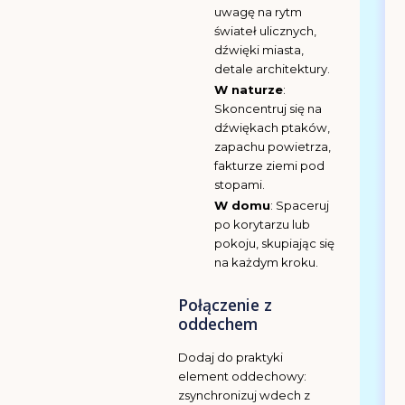
uwagę na rytm
świateł ulicznych,
dźwięki miasta,
detale architektury.
W naturze
:
Skoncentruj się na
dźwiękach ptaków,
zapachu powietrza,
fakturze ziemi pod
stopami.
W domu
: Spaceruj
po korytarzu lub
pokoju, skupiając się
na każdym kroku.
Połączenie z
oddechem
Dodaj do praktyki
element oddechowy:
zsynchronizuj wdech z