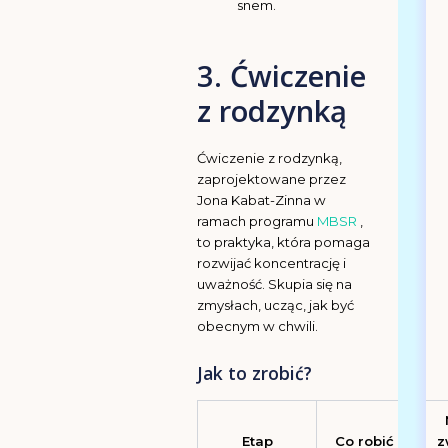
snem.
3. Ćwiczenie
z rodzynką
Ćwiczenie z rodzynką,
zaprojektowane przez
Jona Kabat-Zinna w
ramach programu
MBSR
,
to praktyka, która pomaga
rozwijać koncentrację i
uważność. Skupia się na
zmysłach, ucząc, jak być
obecnym w chwili.
Jak to zrobić?
Etap
Co robić
z