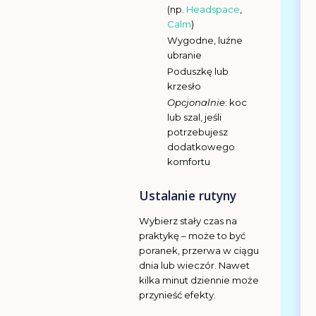
(np.
Headspace
,
Calm
)
Wygodne, luźne
ubranie
Poduszkę lub
krzesło
Opcjonalnie
: koc
lub szal, jeśli
potrzebujesz
dodatkowego
komfortu
Ustalanie rutyny
Wybierz stały czas na
praktykę – może to być
poranek, przerwa w ciągu
dnia lub wieczór. Nawet
kilka minut dziennie może
przynieść efekty.