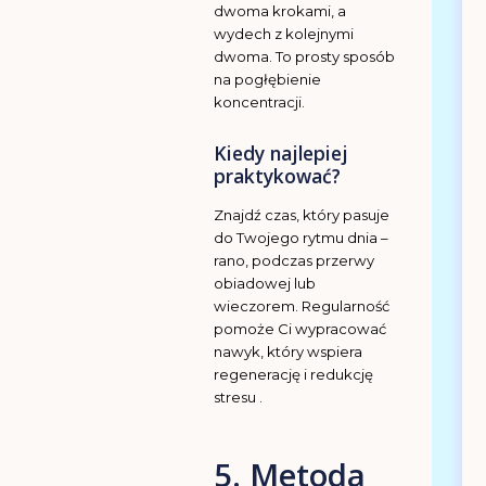
dwoma krokami, a
wydech z kolejnymi
dwoma. To prosty sposób
na pogłębienie
koncentracji.
Kiedy najlepiej
praktykować?
Znajdź czas, który pasuje
do Twojego rytmu dnia –
rano, podczas przerwy
obiadowej lub
wieczorem. Regularność
pomoże Ci wypracować
nawyk, który wspiera
regenerację i redukcję
stresu .
5. Metoda