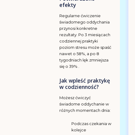
efekty
Regularne ćwiczenie
świadomego oddychania
przynosi konkretne
rezultaty. Po 3 miesiącach
codziennej praktyki
poziom stresu może spaść
nawet o 58%, a po 8
tygodniach lęk zmniejsza
się o 39% .
Jak wpleść praktykę
w codzienność?
Możesz ćwiczyć
świadome oddychanie w
różnych momentach dnia:
Podczas czekania w
kolejce