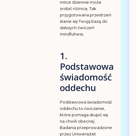
minut dziennie może
zrobić różnicę. Tak
przygotowana przestrzeń
stanie się Twoją bazą do
dalszych ćwiczeń
mindfulness.
1.
Podstawowa
świadomość
oddechu
Podstawowa świadomość
oddechu to ćwiczenie,
które pomaga skupić się
na chwili obecnej.
Badania przeprowadzone
przez Uniwersytet