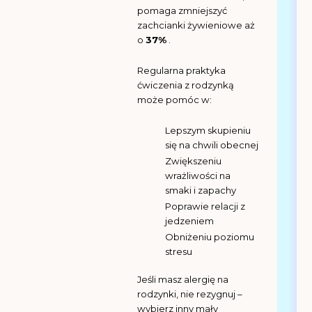
pomaga zmniejszyć
zachcianki żywieniowe aż
o
37%
.
Regularna praktyka
ćwiczenia z rodzynką
może pomóc w:
Lepszym skupieniu
się na chwili obecnej
Zwiększeniu
wrażliwości na
smaki i zapachy
Poprawie relacji z
jedzeniem
Obniżeniu poziomu
stresu
Jeśli masz alergię na
rodzynki, nie rezygnuj –
wybierz inny mały