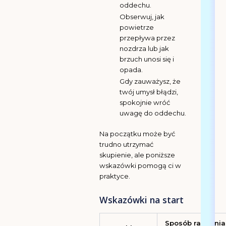
oddechu.
Obserwuj, jak
powietrze
przepływa przez
nozdrza lub jak
brzuch unosi się i
opada.
Gdy zauważysz, że
twój umysł błądzi,
spokojnie wróć
uwagę do oddechu.
Na początku może być
trudno utrzymać
skupienie, ale poniższe
wskazówki pomogą ci w
praktyce.
Wskazówki na start
Sposób radzenia