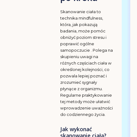
Skanowanie ciała to
technika mindfulness,
która, jak pokazują
badania, może pomóc
obniżyć poziom stresu i
poprawić ogólne
samopoczucie . Polega na
skupieniu uwagi na
różnych częściach ciała w
określonej kolejności, co
pozwala lepiej poznać i
zrozumieć sygnały
płynące z organizmu.
Regularne praktykowanie
tej metody może ułatwić
wprowadzenie uważności
do codziennego życia.
Jak wykonać
skanowanie ciała?