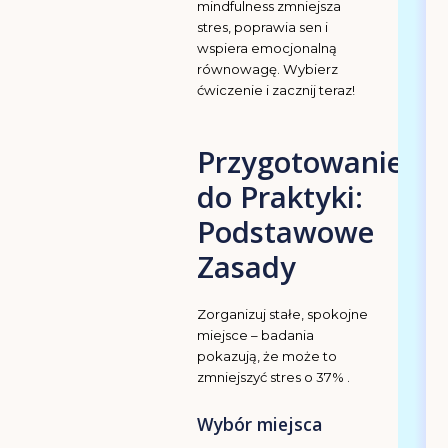
mindfulness zmniejsza
stres, poprawia sen i
wspiera emocjonalną
równowagę. Wybierz
ćwiczenie i zacznij teraz!
Przygotowanie
do Praktyki:
Podstawowe
Zasady
Zorganizuj stałe, spokojne
miejsce – badania
pokazują, że może to
zmniejszyć stres o 37% .
Wybór miejsca