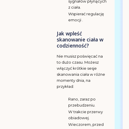
sygnałów płynących
z ciała.
Wspierać regulację
emocji .
Jak wpleść
skanowanie ciała w
codzienność?
Nie musisz poświęcać na
to dużo czasu. Możesz
włączyć krótkie sesje
skanowania ciała w różne
momenty dnia, na
przykład:
Rano, zaraz po
przebudzeniu.
W trakcie przerwy
obiadowej.
Wieczorem, przed