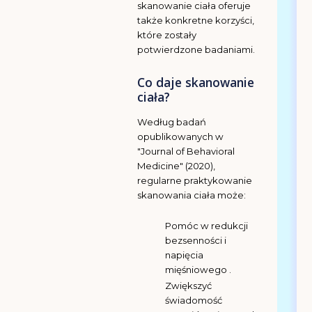
skanowanie ciała oferuje
także konkretne korzyści,
które zostały
potwierdzone badaniami.
Co daje skanowanie
ciała?
Według badań
opublikowanych w
"Journal of Behavioral
Medicine" (2020),
regularne praktykowanie
skanowania ciała może:
Pomóc w redukcji
bezsenności i
napięcia
mięśniowego .
Zwiększyć
świadomość