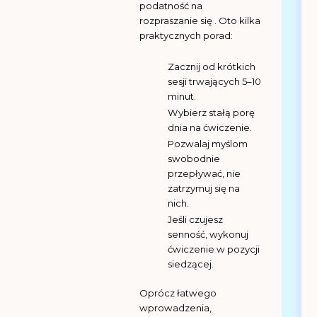
podatność na
rozpraszanie się . Oto kilka
praktycznych porad:
Zacznij od krótkich
sesji trwających 5–10
minut.
Wybierz stałą porę
dnia na ćwiczenie.
Pozwalaj myślom
swobodnie
przepływać, nie
zatrzymuj się na
nich.
Jeśli czujesz
senność, wykonuj
ćwiczenie w pozycji
siedzącej.
Oprócz łatwego
wprowadzenia,