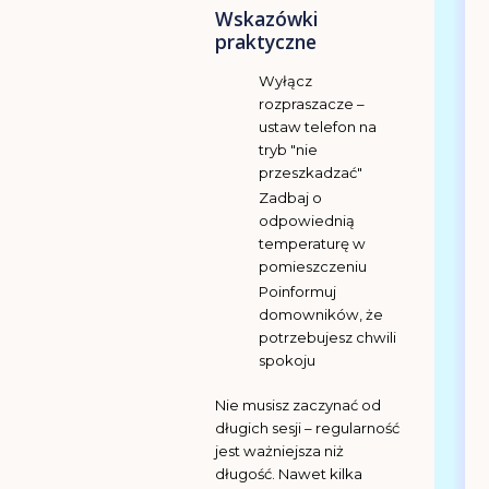
Wskazówki
praktyczne
Wyłącz
rozpraszacze –
ustaw telefon na
tryb "nie
przeszkadzać"
Zadbaj o
odpowiednią
temperaturę w
pomieszczeniu
Poinformuj
domowników, że
potrzebujesz chwili
spokoju
Nie musisz zaczynać od
długich sesji – regularność
jest ważniejsza niż
długość. Nawet kilka