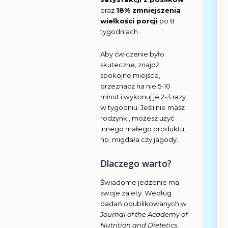
oraz
18% zmniejszenia
wielkości porcji
po 8
tygodniach .
Aby ćwiczenie było
skuteczne, znajdź
spokojne miejsce,
przeznacz na nie 5-10
minut i wykonuj je 2-3 razy
w tygodniu. Jeśli nie masz
rodzynki, możesz użyć
innego małego produktu,
np. migdała czy jagody.
Dlaczego warto?
Świadome jedzenie ma
swoje zalety. Według
badań opublikowanych w
Journal of the Academy of
Nutrition and Dietetics
,