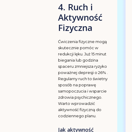
4. Ruch i
Aktywność
Fizyczna
Ćwiczenia fizyczne mogą
skutecznie pomóc w
redukcji lęku. Już 15 minut
biegania lub godzina
spaceru zmniejsza ryzyko
poważnej depresji o 26% .
Regularny ruch to świetny
sposób na poprawę
samopoczucia i wsparcie
zdrowia psychicznego.
Warto wprowadzić
aktywność fizyczną do
codziennego planu.
Jak aktywność