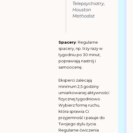
Telepsychiatry,
Houston
Methodist
Spacery
: Regularne
spacery, np. trzy razy w
tygodniu po 30 minut,
poprawiają nastrój i
samoocenę .
Eksperci zalecają
minimum 2,5 godziny
umiarkowanej aktywności
fizycznej tygodniowo .
Wybierz formę ruchu,
która sprawia Ci
przyjemność i pasuje do
Twojego stylu życia.
Regularne ćwiczenia