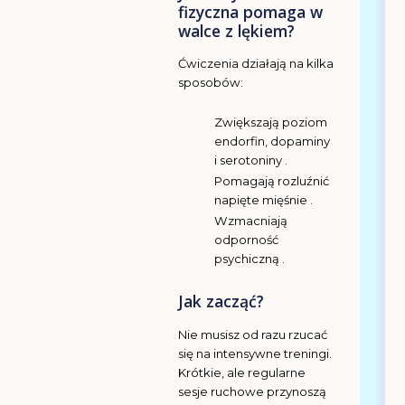
fizyczna pomaga w
walce z lękiem?
Ćwiczenia działają na kilka
sposobów:
Zwiększają poziom
endorfin, dopaminy
i serotoniny .
Pomagają rozluźnić
napięte mięśnie .
Wzmacniają
odporność
psychiczną .
Jak zacząć?
Nie musisz od razu rzucać
się na intensywne treningi.
Krótkie, ale regularne
sesje ruchowe przynoszą