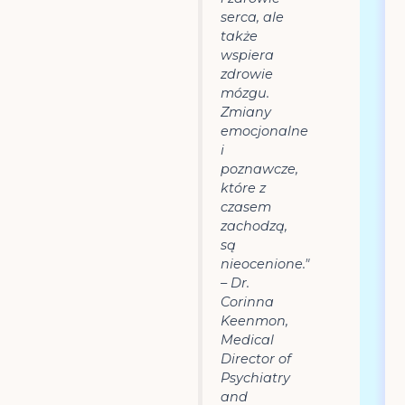
serca, ale
także
wspiera
zdrowie
mózgu.
Zmiany
emocjonalne
i
poznawcze,
które z
czasem
zachodzą,
są
nieocenione."
– Dr.
Corinna
Keenmon,
Medical
Director of
Psychiatry
and