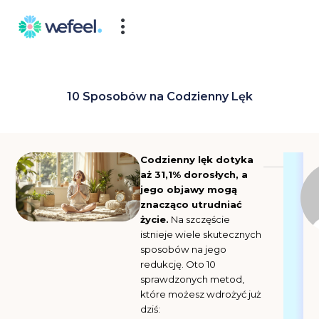
Skip
to
content
10 Sposobów na Codzienny Lęk
Codzienny lęk dotyka
aż 31,1% dorosłych, a
jego objawy mogą
znacząco utrudniać
życie.
Na szczęście
istnieje wiele skutecznych
sposobów na jego
redukcję. Oto 10
sprawdzonych metod,
które możesz wdrożyć już
dziś: