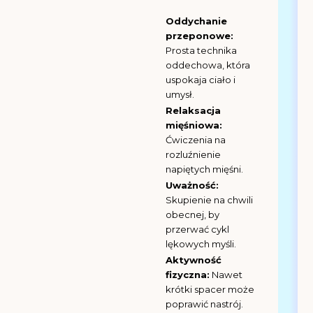
Oddychanie
przeponowe:
Prosta technika
oddechowa, która
uspokaja ciało i
umysł.
Relaksacja
mięśniowa:
Ćwiczenia na
rozluźnienie
napiętych mięśni.
Uważność:
Skupienie na chwili
obecnej, by
przerwać cykl
lękowych myśli.
Aktywność
fizyczna:
Nawet
krótki spacer może
poprawić nastrój.