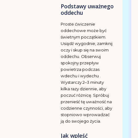
Podstawy uważnego
oddechu
Proste ćwiczenie
oddechowe może być
świetnym początkiem.
Usiądź wygodnie, zamknij
oczy i skup się na swoim
oddechu. Obserwuj
spokojny przepływ
powietrza podczas
wdechu i wydechu .
Wystarczy 2–3 minuty
kilka razy dziennie, aby
poczuć różnicę. Spróbuj
przenieść tę uważność na
codzienne czynności, aby
stopniowo wprowadzać
ją do swojego życia.
Jak wpleść