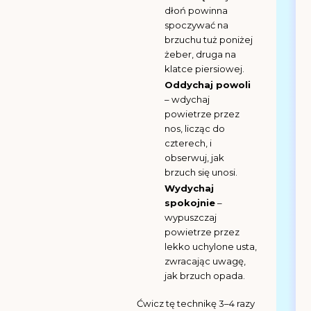
dłoń powinna
spoczywać na
brzuchu tuż poniżej
żeber, druga na
klatce piersiowej.
Oddychaj powoli
– wdychaj
powietrze przez
nos, licząc do
czterech, i
obserwuj, jak
brzuch się unosi.
Wydychaj
spokojnie
–
wypuszczaj
powietrze przez
lekko uchylone usta,
zwracając uwagę,
jak brzuch opada.
Ćwicz tę technikę 3–4 razy