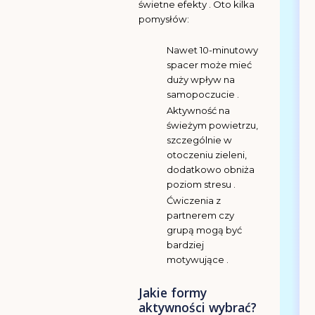
świetne efekty . Oto kilka
pomysłów:
Nawet 10-minutowy
spacer może mieć
duży wpływ na
samopoczucie .
Aktywność na
świeżym powietrzu,
szczególnie w
otoczeniu zieleni,
dodatkowo obniża
poziom stresu .
Ćwiczenia z
partnerem czy
grupą mogą być
bardziej
motywujące .
Jakie formy
aktywności wybrać?