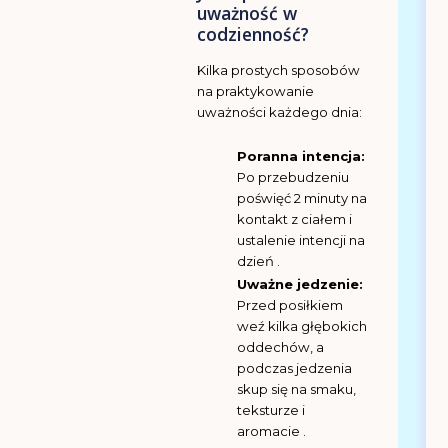
uważność w
codzienność?
Kilka prostych sposobów
na praktykowanie
uważności każdego dnia:
Poranna intencja:
Po przebudzeniu
poświęć 2 minuty na
kontakt z ciałem i
ustalenie intencji na
dzień .
Uważne jedzenie:
Przed posiłkiem
weź kilka głębokich
oddechów, a
podczas jedzenia
skup się na smaku,
teksturze i
aromacie .