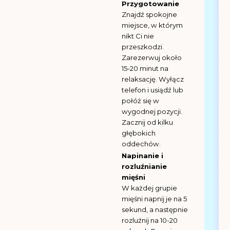
Przygotowanie
Znajdź spokojne
miejsce, w którym
nikt Ci nie
przeszkodzi.
Zarezerwuj około
15-20 minut na
relaksację. Wyłącz
telefon i usiądź lub
połóż się w
wygodnej pozycji.
Zacznij od kilku
głębokich
oddechów.
Napinanie i
rozluźnianie
mięśni
W każdej grupie
mięśni napnij je na 5
sekund, a następnie
rozluźnij na 10-20