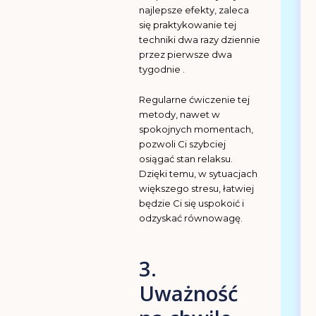
najlepsze efekty, zaleca
się praktykowanie tej
techniki dwa razy dziennie
przez pierwsze dwa
tygodnie .
Regularne ćwiczenie tej
metody, nawet w
spokojnych momentach,
pozwoli Ci szybciej
osiągać stan relaksu.
Dzięki temu, w sytuacjach
większego stresu, łatwiej
będzie Ci się uspokoić i
odzyskać równowagę.
3.
Uważność