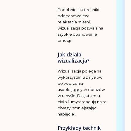
Podobnie jak techniki
oddechowe czy
relaksacja mięśni,
wizualizacja pozwala na
szybkie opanowanie
emocji.
Jak działa
wizualizacja?
Wizualizacja polega na
wykorzystaniu zmysłów
do tworzenia
uspokajających obrazów
w umyśle. Dzięki temu
ciało i umysł reagują na te
obrazy, zmniejszając
napięcie .
Przykłady technik