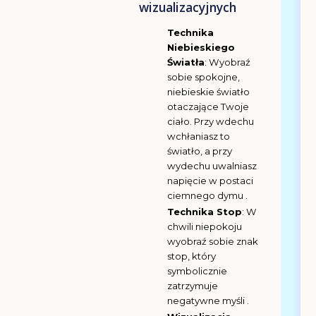
wizualizacyjnych
Technika
Niebieskiego
Światła
: Wyobraź
sobie spokojne,
niebieskie światło
otaczające Twoje
ciało. Przy wdechu
wchłaniasz to
światło, a przy
wydechu uwalniasz
napięcie w postaci
ciemnego dymu .
Technika Stop
: W
chwili niepokoju
wyobraź sobie znak
stop, który
symbolicznie
zatrzymuje
negatywne myśli .