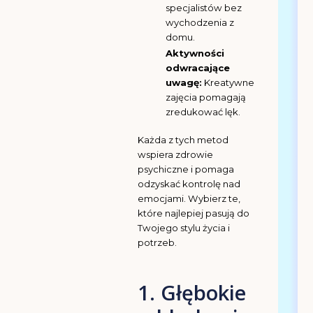
specjalistów bez
wychodzenia z
domu.
Aktywności
odwracające
uwagę:
Kreatywne
zajęcia pomagają
zredukować lęk.
Każda z tych metod
wspiera zdrowie
psychiczne i pomaga
odzyskać kontrolę nad
emocjami. Wybierz te,
które najlepiej pasują do
Twojego stylu życia i
potrzeb.
1. Głębokie