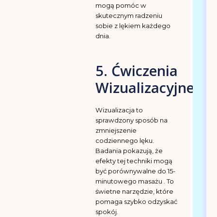
mogą pomóc w
skutecznym radzeniu
sobie z lękiem każdego
dnia.
5. Ćwiczenia
Wizualizacyjne
Wizualizacja to
sprawdzony sposób na
zmniejszenie
codziennego lęku.
Badania pokazują, że
efekty tej techniki mogą
być porównywalne do 15-
minutowego masażu . To
świetne narzędzie, które
pomaga szybko odzyskać
spokój.