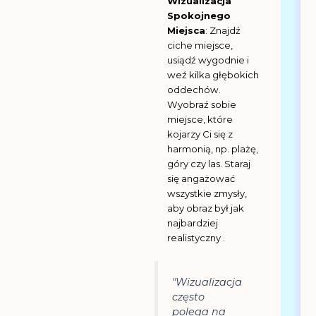
Wizualizacja
Spokojnego
Miejsca
: Znajdź
ciche miejsce,
usiądź wygodnie i
weź kilka głębokich
oddechów.
Wyobraź sobie
miejsce, które
kojarzy Ci się z
harmonią, np. plażę,
góry czy las. Staraj
się angażować
wszystkie zmysły,
aby obraz był jak
najbardziej
realistyczny .
"Wizualizacja
często
polega na