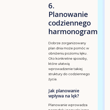
6.
Planowanie
codziennego
harmonogramu
Dobrze zorganizowany
plan dnia może pomóc w
obniżeniu poziomu lęku .
Oto konkretne sposoby,
które ułatwią
wprowadzenie takiej
struktury do codziennego
życia.
Jak planowanie
wpływa na lęk?
Planowanie wprowadza
porządek i pozwala jasno