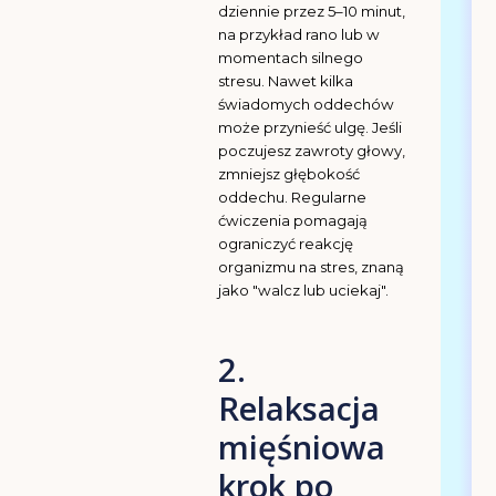
dziennie przez 5–10 minut,
na przykład rano lub w
momentach silnego
stresu. Nawet kilka
świadomych oddechów
może przynieść ulgę. Jeśli
poczujesz zawroty głowy,
zmniejsz głębokość
oddechu. Regularne
ćwiczenia pomagają
ograniczyć reakcję
organizmu na stres, znaną
jako "walcz lub uciekaj".
2.
Relaksacja
mięśniowa
krok po