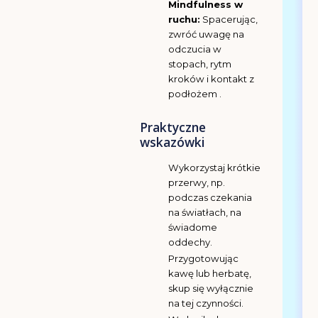
Mindfulness w
ruchu:
Spacerując,
zwróć uwagę na
odczucia w
stopach, rytm
kroków i kontakt z
podłożem .
Praktyczne
wskazówki
Wykorzystaj krótkie
przerwy, np.
podczas czekania
na światłach, na
świadome
oddechy.
Przygotowując
kawę lub herbatę,
skup się wyłącznie
na tej czynności.