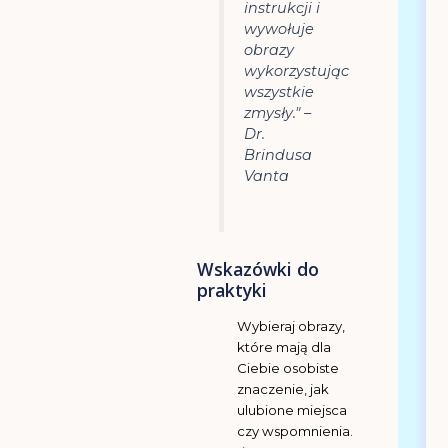
instrukcji i
wywołuje
obrazy
wykorzystując
wszystkie
zmysły." –
Dr.
Brindusa
Vanta
Wskazówki do
praktyki
Wybieraj obrazy,
które mają dla
Ciebie osobiste
znaczenie, jak
ulubione miejsca
czy wspomnienia.