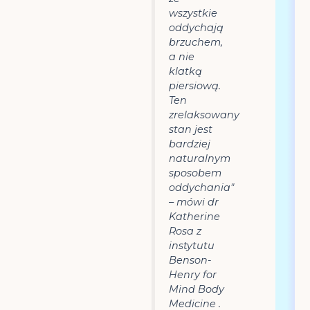
wszystkie
oddychają
brzuchem,
a nie
klatką
piersiową.
Ten
zrelaksowany
stan jest
bardziej
naturalnym
sposobem
oddychania"
– mówi dr
Katherine
Rosa z
instytutu
Benson-
Henry for
Mind Body
Medicine .